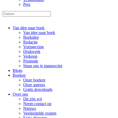
Pers
Van idee naar boek
Van idee naar boek
Boekidee
Redactie
Vormgeving
Drukwerk
Verkoop
Promotie
Stuur ons je manuscript
Blogs
Boeken
Onze boeken
Onze auteurs
Gratis downloads
Over ons
Dit zijn wij
Neem contact op
Nieuws
Veelgestelde vragen
Extra diensten