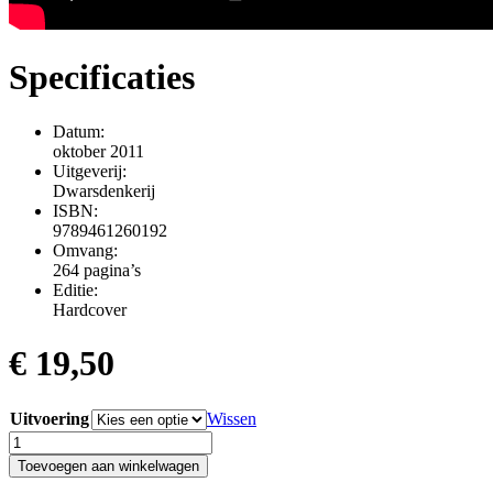
Specificaties
Datum:
oktober 2011
Uitgeverij:
Dwarsdenkerij
ISBN:
9789461260192
Omvang:
264 pagina’s
Editie:
Hardcover
€
19,50
Uitvoering
Wissen
Zombiebusiness
aantal
Toevoegen aan winkelwagen