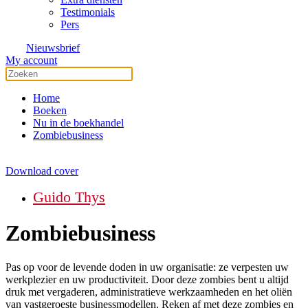
Testimonials
Pers
Nieuwsbrief
My account
Home
Boeken
Nu in de boekhandel
Zombiebusiness
Download cover
Guido Thys
Zombiebusiness
Pas op voor de levende doden in uw organisatie: ze verpesten uw
werkplezier en uw productiviteit. Door deze zombies bent u altijd
druk met vergaderen, administratieve werkzaamheden en het oliën
van vastgeroeste businessmodellen. Reken af met deze zombies en