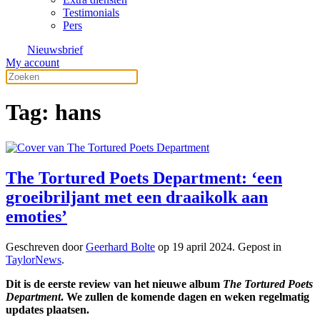
Testimonials
Pers
Nieuwsbrief
My account
Tag:
hans
The Tortured Poets Department: ‘een
groeibriljant met een draaikolk aan
emoties’
Geschreven door
Geerhard Bolte
op
19 april 2024
. Gepost in
TaylorNews
.
Dit is de eerste review van het nieuwe album
The Tortured Poets
Department
. We zullen de komende dagen en weken regelmatig
updates plaatsen.