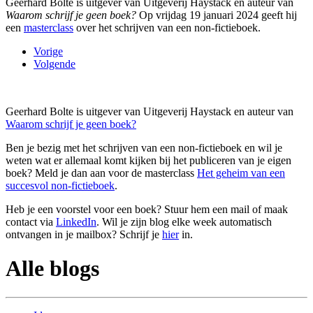
Geerhard Bolte is uitgever van Uitgeverij Haystack en auteur van
Waarom schrijf je geen boek?
Op vrijdag 19 januari 2024 geeft hij
een
masterclass
over het schrijven van een non-fictieboek.
Vorige
Volgende
Geerhard Bolte is uitgever van Uitgeverij Haystack en auteur van
Waarom schrijf je geen boek?
Ben je bezig met het schrijven van een non-fictieboek en wil je
weten wat er allemaal komt kijken bij het publiceren van je eigen
boek? Meld je dan aan voor de masterclass
Het geheim van een
succesvol non-fictieboek
.
Heb je een voorstel voor een boek? Stuur hem een mail of maak
contact via
LinkedIn
. Wil je zijn blog elke week automatisch
ontvangen in je mailbox? Schrijf je
hier
in.
Alle blogs