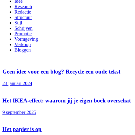
Idee
Research
Redactie
Structuur
Stijl
Schrijven
Promotie
Vormgeving
Verkoop
Bloggen
Geen idee voor een blog? Recycle een oude tekst
23 januari 2024
Het IKEA-effect: waarom jij je eigen boek overschat
9 september 2025
Het papier is op